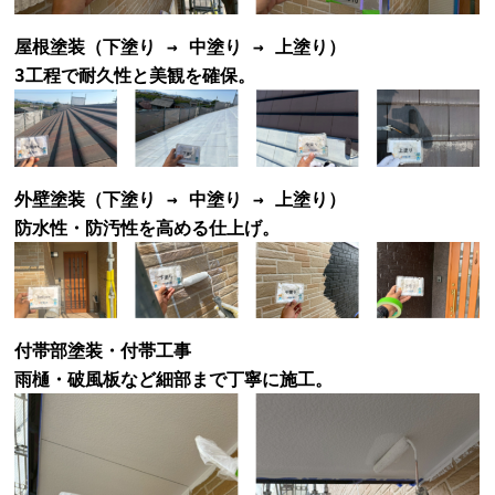
屋根塗装（下塗り → 中塗り → 上塗り）
3工程で耐久性と美観を確保。
外壁塗装（下塗り → 中塗り → 上塗り）
防水性・防汚性を高める仕上げ。
付帯部塗装・付帯工事
雨樋・破風板など細部まで丁寧に施工。