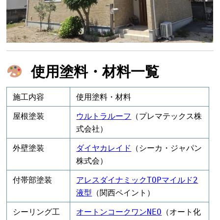
使用塗料・材料一覧
施工内容
使用塗料・材料
屋根塗装
ウルトラルーフ
（プレマテックス株
式会社）
外壁塗装
ダイヤカレイド
（シーカ・ジャパン
株式会）
付帯部塗装
アレスダイナミックTOPマイルド2
液型
（関西ペイント）
シーリング工
オートンコークワンNEO
（オート化