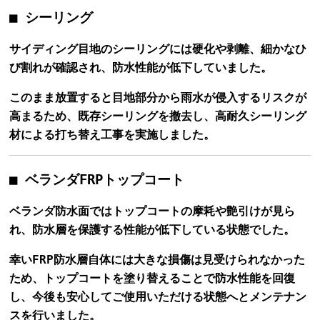
■ シーリング
サイディング目地のシーリングには硬化や剥離、細かなひ
び割れが確認され、防水性能が低下していました。
このまま放置すると目地部分から雨水が侵入するリスクが
高まるため、既存シーリングを撤去し、高耐久シーリング
材による打ち替え工事を実施しました。
■ ベランダFRPトップコート
ベランダ防水面ではトップコートの摩耗や艶引けが見ら
れ、防水層を保護する性能が低下している状態でした。
幸いFRP防水層自体には大きな損傷は見受けられなかった
ため、トップコートを塗り替えることで防水性能を回復
し、今後も安心してご使用いただける状態へとメンテナン
スを行いました。