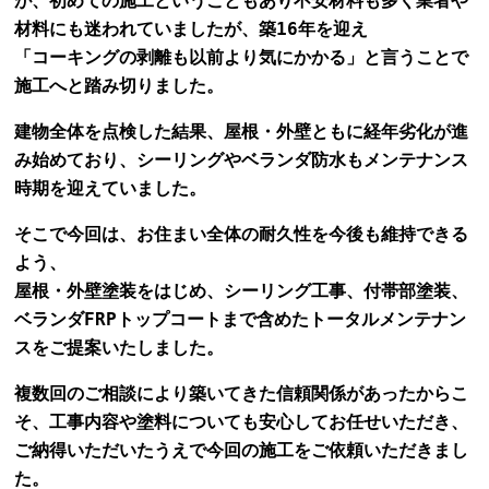
が、初めての施工ということもあり不安材料も多く業者や
材料にも迷われていましたが、
築16年を迎え
「コーキングの剥離も以前より気にかかる」と言うことで
施工へと踏み切りました。
建物全体を点検した結果、屋根・外壁ともに経年劣化が進
み始めており、シーリングやベランダ防水もメンテナンス
時期を迎えていました。
そこで今回は、お住まい全体の耐久性を今後も維持できる
よう、
屋根・外壁塗装をはじめ、シーリング工事、付帯部塗装、
ベランダFRPトップコートまで含めたトータルメンテナン
スをご提案いたしました。
複数回のご相談により築いてきた信頼関係があったからこ
そ、工事内容や塗料についても安心してお任せいただき、
ご納得いただいたうえで今回の施工をご依頼いただきまし
た。