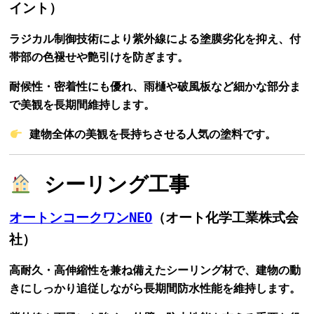
イント）
ラジカル制御技術により紫外線による塗膜劣化を抑え、付
帯部の色褪せや艶引けを防ぎます。
耐候性・密着性にも優れ、雨樋や破風板など細かな部分ま
で美観を長期間維持します。
建物全体の美観を長持ちさせる人気の塗料です。
シーリング工事
オートンコークワンNEO
（オート化学工業株式会
社）
高耐久・高伸縮性を兼ね備えたシーリング材で、建物の動
きにしっかり追従しながら長期間防水性能を維持します。