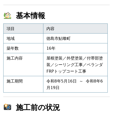
基本情報
項目
内容
地域
徳島市鮎喰町
築年数
16年
施工内容
屋根塗装／外壁塗装／付帯部塗
装／シーリング工事／ベランダ
FRPトップコート工事
施工期間
令和8年5月16日 ～ 令和8年6
月19日
施工前の状況