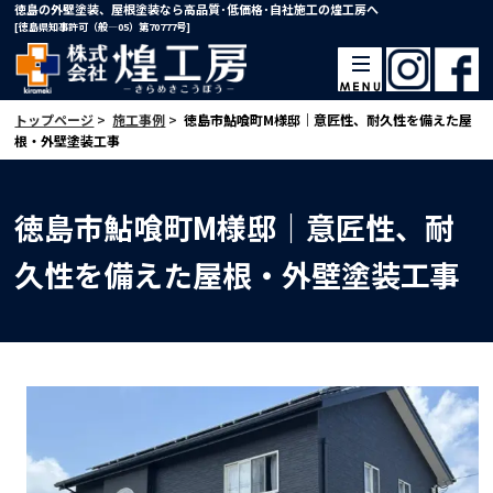
徳島の外壁塗装、屋根塗装なら高品質･低価格･自社施工の煌工房へ
[徳島県知事許可（般―05）第70777号]
トップページ
>
施工事例
>
徳島市鮎喰町M様邸｜意匠性、耐久性を備えた屋
根・外壁塗装工事
徳島市鮎喰町M様邸｜意匠性、耐
久性を備えた屋根・外壁塗装工事