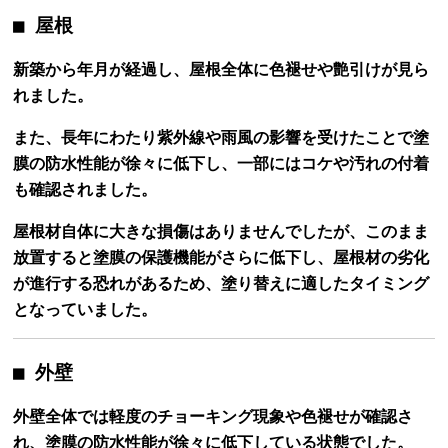
■ 屋根
新築から年月が経過し、屋根全体に色褪せや艶引けが見ら
れました。
また、長年にわたり紫外線や雨風の影響を受けたことで塗
膜の防水性能が徐々に低下し、一部にはコケや汚れの付着
も確認されました。
屋根材自体に大きな損傷はありませんでしたが、このまま
放置すると塗膜の保護機能がさらに低下し、屋根材の劣化
が進行する恐れがあるため、塗り替えに適したタイミング
となっていました。
■ 外壁
外壁全体では軽度のチョーキング現象や色褪せが確認さ
れ、塗膜の防水性能が徐々に低下している状態でした。