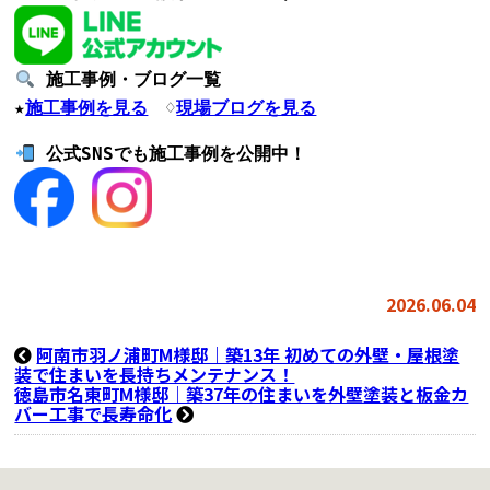
施工事例・ブログ一覧
★
施工事例を見る
♢
現場ブログを見る
公式SNSでも施工事例を公開中！
2026.06.04
阿南市羽ノ浦町M様邸｜築13年 初めての外壁・屋根塗
装で住まいを長持ちメンテナンス！
徳島市名東町M様邸｜築37年の住まいを外壁塗装と板金カ
バー工事で長寿命化