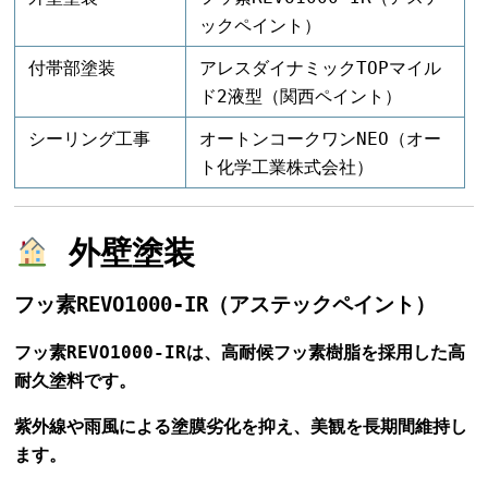
ックペイント）
付帯部塗装
アレスダイナミックTOPマイル
ド2液型（関西ペイント）
シーリング工事
オートンコークワンNEO（オー
ト化学工業株式会社）
外壁塗装
フッ素REVO1000-IR（アステックペイント）
フッ素REVO1000-IRは、高耐候フッ素樹脂を採用した高
耐久塗料です。
紫外線や雨風による塗膜劣化を抑え、美観を長期間維持し
ます。