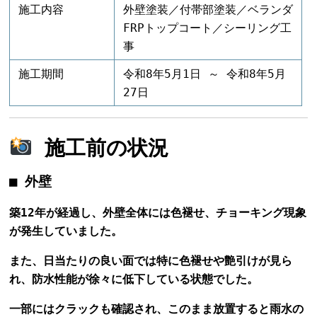
施工内容
外壁塗装／付帯部塗装／ベランダ
FRPトップコート／シーリング工
事
施工期間
令和8年5月1日 ～ 令和8年5月
27日
施工前の状況
■ 外壁
築12年が経過し、外壁全体には色褪せ、チョーキング現象
が発生していました。
また、日当たりの良い面では特に色褪せや艶引けが見ら
れ、防水性能が徐々に低下している状態でした。
一部にはクラックも確認され、このまま放置すると雨水の