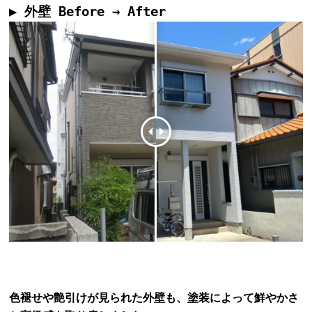
▶ 外壁 Before → After
色褪せや艶引けが見られた外壁も、塗装によって鮮やかさ