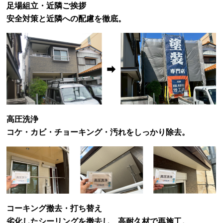
足場組立・近隣ご挨拶
安全対策と近隣への配慮を徹底。
高圧洗浄
コケ・カビ・チョーキング・汚れをしっかり除去。
コーキング撤去・打ち替え
劣化したシーリングを撤去し、高耐久材で再施工。