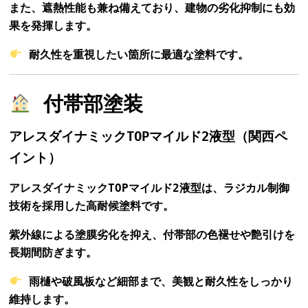
また、遮熱性能も兼ね備えており、建物の劣化抑制にも効
果を発揮します。
耐久性を重視したい箇所に最適な塗料です。
付帯部塗装
アレスダイナミックTOPマイルド2液型（関西ペ
イント）
アレスダイナミックTOPマイルド2液型は、ラジカル制御
技術を採用した高耐候塗料です。
紫外線による塗膜劣化を抑え、付帯部の色褪せや艶引けを
長期間防ぎます。
雨樋や破風板など細部まで、美観と耐久性をしっかり
維持します。