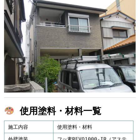
使用塗料・材料一覧
施工内容
使用塗料・材料
外壁塗装
フッ素REVO1000-IR（アステ