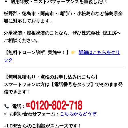
耐用年数・コストパフォーマンスを重視したい
板野郡・徳島市・阿南市・鳴門市・小松島市など徳島県全
域に対応しております。
外壁塗装・屋根塗装のことなら、ぜひ
株式会社 煌工房
へ
ご相談ください。
【無料ドローン診断 実施中！】
詳細はこちらをクリ
ック
【無料見積もり・点検のお申し込みはこちら】
スマートフォンの方は【電話番号をタップ】でそのまま発
信できます！
電話
：
✉
お問い合わせフォーム
：
こちらからどうぞ
↓LINEからのご相談がスムーズです！