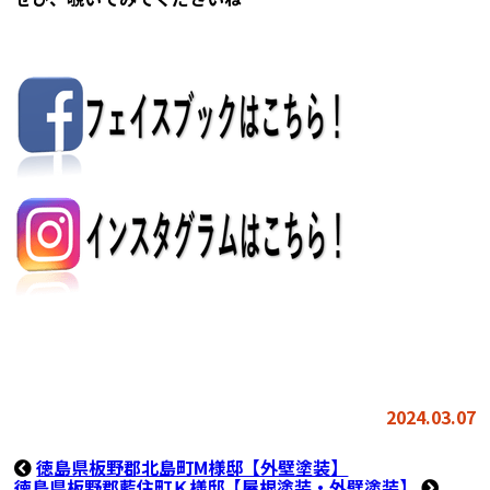
2024.03.07
徳島県板野郡北島町M様邸【外壁塗装】
徳島県板野郡藍住町Ｋ様邸【屋根塗装・外壁塗装】