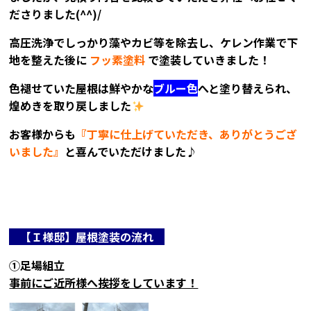
ださりました(^^)/
高圧洗浄でしっかり藻やカビ等を除去し、ケレン作業で下
地を整えた後に
フッ素塗料
で塗装していきました！
色褪せていた屋根は鮮やかな
ブルー色
へと塗り替えられ、
煌めきを取り戻しました
お客様からも
『丁寧に仕上げていただき、ありがとうござ
いました』
と喜んでいただけました♪
【Ｉ
様邸】屋根塗装の流れ
①足場組立
事前にご近所様へ挨拶をしています！