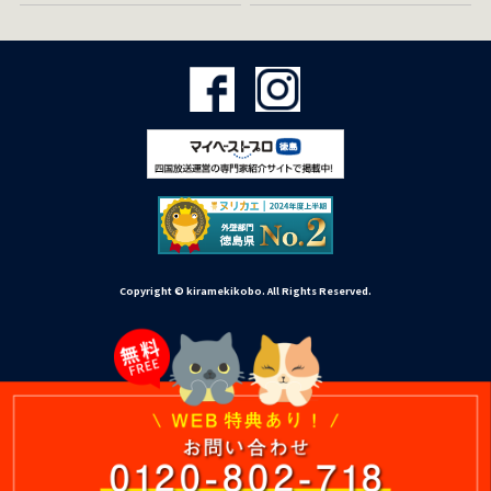
Copyright © kiramekikobo. All Rights Reserved.