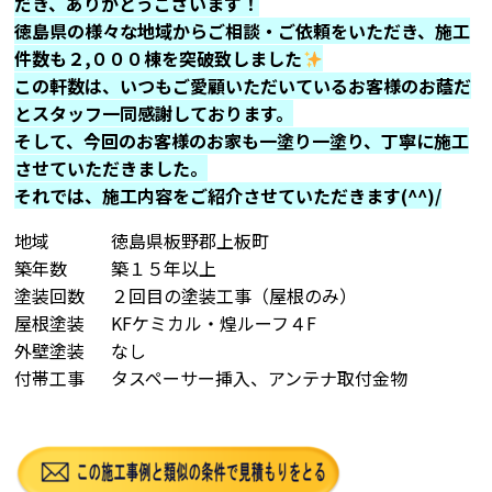
だき、ありがとうございます！
徳島県の様々な地域からご相談・ご依頼をいただき、施工
件数も２,０００棟を突破致しました
この軒数は、いつもご愛顧いただいているお客様のお蔭だ
とスタッフ一同感謝しております。
そして、今回のお客様のお家も一塗り一塗り、丁寧に施工
させていただきました。
それでは、施工内容をご紹介させていただきます(^^)/
地域
徳島県板野郡上板町
築年数
築１５年以上
塗装回数
２回目の塗装工事（屋根のみ）
屋根塗装
KFケミカル・煌ルーフ４F
外壁塗装
なし
付帯工事
タスペーサー挿入、アンテナ取付金物