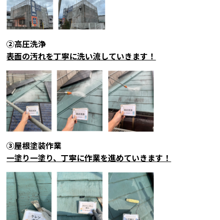
②高圧洗浄
表面の汚れを丁寧に洗い流していきます！
③屋根塗装作業
一塗り一塗り、丁寧に作業を進めていきます！