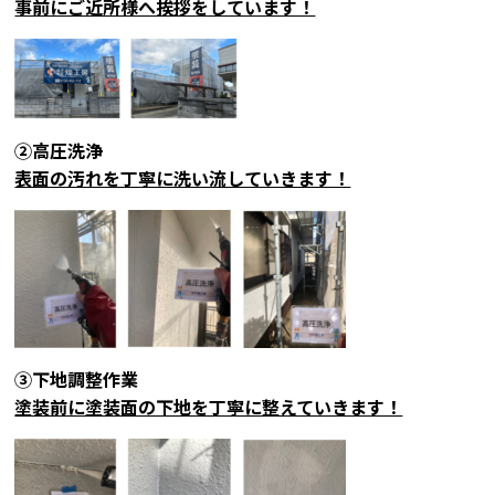
事前にご近所様へ挨拶をしています！
②高圧洗浄
表面の汚れを丁寧に洗い流していきます！
③下地調整作業
塗装前に塗装面の下地を丁寧に整えていきます！