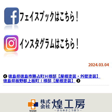
2024.03.04
徳島県徳島市勝占町Ｈ様邸【屋根塗装・外壁塗装】
徳島県板野郡上板町Ⅰ様邸【屋根塗装】