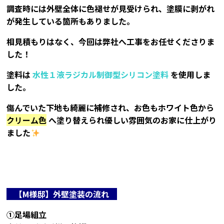
調査時には外壁全体に色褪せが見受けられ、塗膜に剥がれ
が発生している箇所もありました。
相見積もりはなく、今回は弊社へ工事をお任せくださりま
した！
塗料は
水性１液ラジカル制御型シリコン塗料
を使用しま
した。
傷んでいた下地も綺麗に補修され、お色もホワイト色から
クリーム色
へ塗り替えられ優しい雰囲気のお家に仕上がり
ました
【M
様邸】外壁塗装の流れ
①足場組立