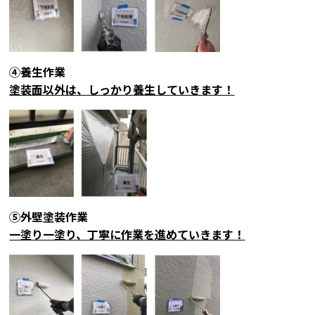
④養生作業
塗装面以外は、しっかり養生していきます！
⑤外壁塗装作業
一塗り一塗り、丁寧に作業を進めていきます！