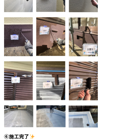
⑥施工完了