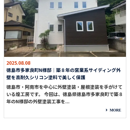
2025.08.08
徳島市多家良町N様邸｜築８年の窯業系サイディング外
壁を高耐久シリコン塗料で美しく保護
徳島市・阿南市を中心に外壁塗装・屋根塗装を手がけて
いる煌工房です。 今回は、徳島県徳島市多家良町で築８
年のN様邸の外壁塗装工事を...
MORE