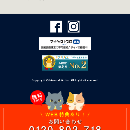
Copyright © kiramekikobo. All Rights Reserved.