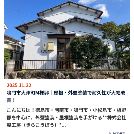
2025.11.22
鳴門市大津町M様邸｜屋根・外壁塗装で耐久性が大幅改
善！
こんにちは！徳島市・阿南市・鳴門市・小松島市・板野
郡を中心に、外壁塗装・屋根塗装を手がける**株式会社
煌工房（きらこうぼう）*...
MORE