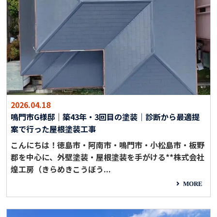
2026.04.18
鳴門市G様邸｜築43年・3回目の塗装｜診断から最適提
案で行った屋根塗装工事
こんにちは！徳島市・阿南市・鳴門市・小松島市・板野
郡を中心に、外壁塗装・屋根塗装を手がける**株式会社
煌工房（きらめきこうぼう...
MORE