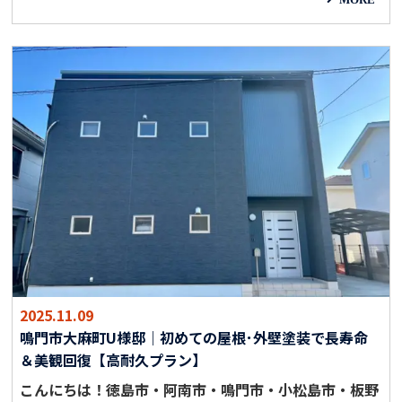
2025.11.09
鳴門市大麻町U様邸｜初めての屋根･外壁塗装で長寿命
＆美観回復【高耐久プラン】
こんにちは！徳島市・阿南市・鳴門市・小松島市・板野