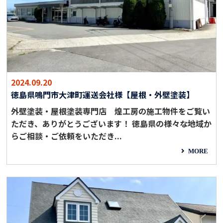
2024.09.20
徳島県鳴門市大津町運送会社様【屋根・外壁塗装】
外壁塗装・屋根塗装専門店 煌工房の施工物件をご覧い
ただき、ありがとうございます！ 徳島県の様々な地域か
らご相談・ご依頼をいただき...
MORE