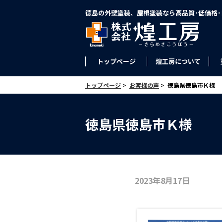
徳島の外壁塗装、屋根塗装なら高品質･低価格
トップページ
煌工房について
トップページ
>
お客様の声
>
徳島県徳島市Ｋ様
徳島県徳島市Ｋ様
2023年8月17日