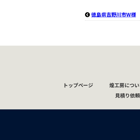
徳島県吉野川市W様
トップページ
煌工房につい
見積り依頼