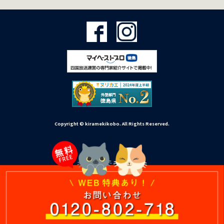
Copyright © kiramekikobo. All Rights Reserved.