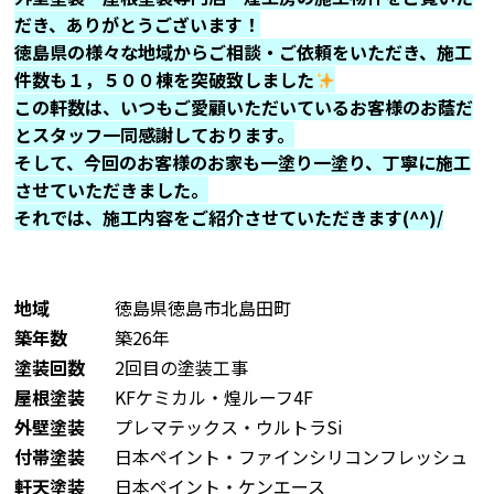
だき、ありがとうございます！
徳島県の様々な地域からご相談・ご依頼をいただき、施工
件数も１，５００棟を突破致しました
この軒数は、いつもご愛顧いただいているお客様のお蔭だ
とスタッフ一同感謝しております。
そして、今回のお客様のお家も一塗り一塗り、丁寧に施工
させていただきました。
それでは、施工内容をご紹介させていただきます(^^)/
地域
徳島県徳島市北島田町
築年数
築26年
塗装回数
2回目の塗装工事
屋根塗装
KFケミカル・煌ルーフ4F
外壁塗装
プレマテックス・ウルトラSi
付帯塗装
日本ペイント・ファインシリコンフレッシュ
軒天塗装
日本ペイント・ケンエース