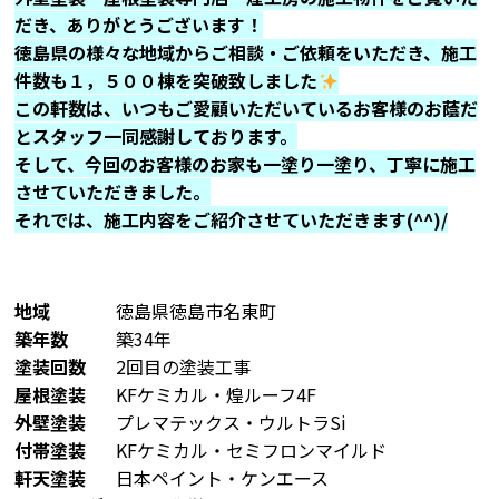
だき、ありがとうございます！
徳島県の様々な地域からご相談・ご依頼をいただき、施工
件数も１，５００棟を突破致しました
この軒数は、いつもご愛顧いただいているお客様のお蔭だ
とスタッフ一同感謝しております。
そして、今回のお客様のお家も一塗り一塗り、丁寧に施工
させていただきました。
それでは、施工内容をご紹介させていただきます(^^)/
地域
徳島県徳島市名東町
築年数
築34年
塗装回数
2回目の塗装工事
屋根塗装
KFケミカル・煌ルーフ4F
外壁塗装
プレマテックス・ウルトラSi
付帯塗装
KFケミカル・セミフロンマイルド
軒天塗装
日本ペイント・ケンエース