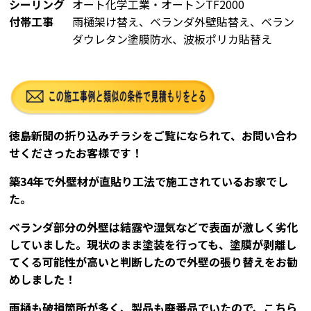
シーリング
オート化学工業・オートンTF2000
付帯工事
雨樋架け替え、ベランダ外壁貼替え、ベラン
ダウレタン塗膜防水、波板ポリカ貼替え
徳島新聞の折り込みチラシをご覧になられて、お問い合わ
せくださったお客様です！
築34年で外壁材が直貼り工法で施工されているお家でし
た。
ベランダ部分の外壁は結露や湿気などで表面が激しく劣化
していました。現状のまま塗装を行っても、塗膜が剥離し
てくる可能性が高いと判断したので外壁の張り替えをお勧
めしました！
雨樋も破損箇所が多く、製品も廃番品でいたので、こちら