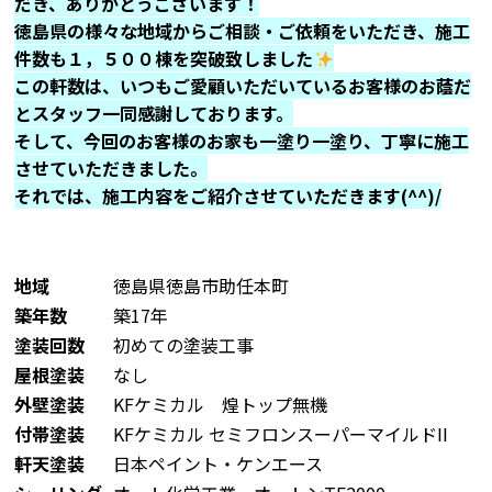
だき、ありがとうございます！
徳島県の様々な地域からご相談・ご依頼をいただき、施工
件数も１，５００棟を突破致しました
この軒数は、いつもご愛顧いただいているお客様のお蔭だ
とスタッフ一同感謝しております。
そして、今回のお客様のお家も一塗り一塗り、丁寧に施工
させていただきました。
それでは、施工内容をご紹介させていただきます(^^)/
地域
徳島県徳島市助任本町
築年数
築17年
塗装回数
初めての塗装工事
屋根塗装
なし
外壁塗装
KFケミカル 煌トップ無機
付帯塗装
KFケミカル セミフロンスーパーマイルドII
軒天塗装
日本ペイント・ケンエース