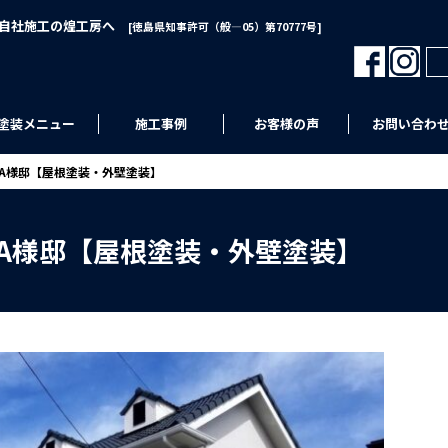
･自社施工の煌工房へ
[徳島県知事許可（般―05）第70777号]
塗装メニュー
施工事例
お客様の声
お問い合わ
A様邸【屋根塗装・外壁塗装】
A様邸【屋根塗装・外壁塗装】