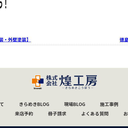
装・外壁塗装】
徳
て
きらめきBLOG
現場BLOG
施工事例
来店予約
冊子請求
よくある質問
お