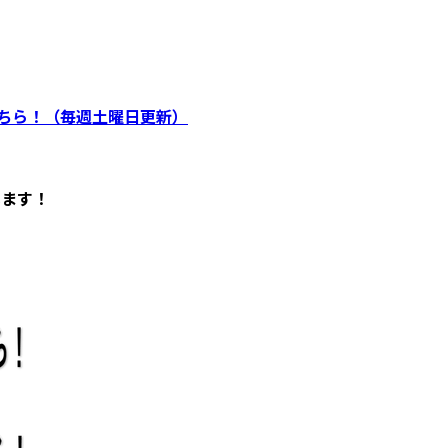
ちら！（毎週土曜日更新）
います！