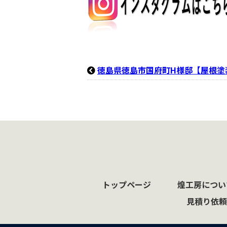
徳島県徳島市国府町H様邸【屋根塗
トップページ
煌工房につい
見積り依頼