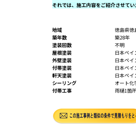
それでは、施工内容をご紹介させていただ
地域
徳島県徳
築年数
築28年
塗装回数
不明
屋根塗装
日本ペイ
外壁塗装
日本ペイ
付帯塗装
日本ペイ
軒天塗装
日本ペイ
シーリング
オート化学
付帯工事
雨樋1箇