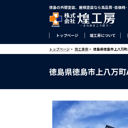
徳島の外壁塗装、屋根塗装なら高品質･低価格
トップページ
煌工房について
トップページ
>
施工事例
>
徳島県徳島市上八万町
徳島県徳島市上八万町