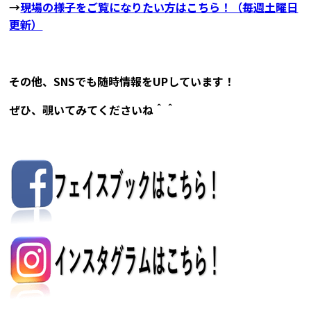
→
現場の様子をご覧になりたい方はこちら！（毎週土曜日
更新）
その他、SNSでも随時情報をUPしています！
ぜひ、覗いてみてくださいね＾＾