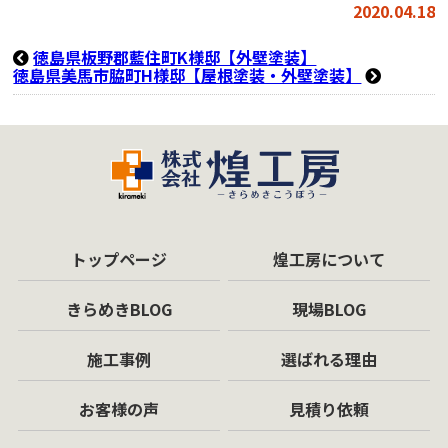
2020.04.18
徳島県板野郡藍住町K様邸【外壁塗装】
徳島県美馬市脇町H様邸【屋根塗装・外壁塗装】
トップページ
煌工房について
きらめきBLOG
現場BLOG
施工事例
選ばれる理由
お客様の声
見積り依頼