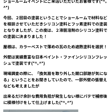
ショールームイベントにご来店いただいたお客様です(*^｡
^*)
今回、２回目の塗装ということでショールームで材料など
を相談させていただきシリコン塗料とフッ素塗料での塗装
となりましたが、この度は、２液弱溶剤のシリコン塗料で
の塗装に決まりました！
屋根は、カラーベストで薄めの瓦のため遮熱塗料を選択！
外壁は実績豊富な日本ペイント・ファインシリコンフレッ
シュで塗装です(*^｡^*)
現場調査の際に、「換気扇を取り外した開口部跡が気にな
る」ということをお聞きしていたので、一部外壁の張替え
なども考えましたが
出来るだけ余計な費用負担が発生しない様にパテで補修後
に模様付けをして仕上げました(*^｡^*)