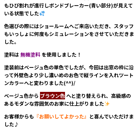
もひび割れが進行しボンドブレーカー(青い部分)が見えて
いる状態でした
色選びの際にはショールームへご来店いただき、スタッフ
もいっしょに何度もシミュレーションをさせていただきま
した。
塗料は
無機塗料
を使用しました！
塗装前はベージュ色の単色でしたが、今回は出窓の枠に沿
って外壁色より少し濃いめのお色で縦ラインを入れツート
ンカラーへと変わりました(^^)/
ベージュ色から
ブラウン色
へと塗り替えられ、高級感の
あるモダンな雰囲気のお家に仕上がりました
お客様からも
『お願いしてよかった』
と喜んでいただけま
した♪