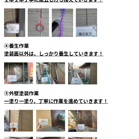
④養生作業
塗装面以外は、しっかり養生していきます！
⑤外壁塗装作業
一塗り一塗り、丁寧に作業を進めていきます！