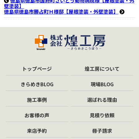
徳島県徳島市国府町さいとう動物病院様【屋根塗装・外
壁塗装】
徳島県徳島市勝占町Ｈ様邸【屋根塗装・外壁塗装】
トップページ
煌工房について
きらめきBLOG
現場BLOG
施工事例
選ばれる理由
お客様の声
見積り依頼
来店予約
冊子請求