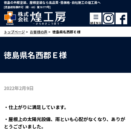
徳島の外壁塗装、屋根塗装なら高品質･低価格･自社施工の煌工房へ
[徳島県知事許可（般―05）第70777号]
トップページ
>
お客様の声
>
徳島県名西郡Ｅ様
徳島県名西郡Ｅ様
2022年2月9日
・仕上がりに満足しています。
・屋根上の太陽光設備、雨といも心配がなくなり、ありが
とうございました。