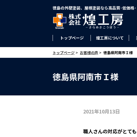
徳島の外壁塗装、屋根塗装なら高品質･低価格
トップページ
煌工房について
トップページ
>
お客様の声
>
徳島県阿南市Ｉ様
徳島県阿南市Ｉ様
2021年10月13日
職人さんの対応がとても