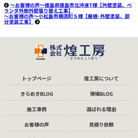
～お客様の声～徳島県徳島市北沖洲T様【外壁塗装、ベ
ランダ外側外壁張り替え工事】
～お客様の声～小松島市横須町Ｓ様【屋根･外壁塗装、部
分塗装工事】
トップページ
煌工房について
きらめきBLOG
現場BLOG
施工事例
選ばれる理由
お客様の声
見積り依頼