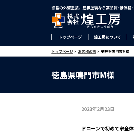
徳島の外壁塗装、屋根塗装なら高品質･低価格
トップページ
煌工房について
トップページ
>
お客様の声
>
徳島県鳴門市M様
徳島県鳴門市M様
2023年2月23日
ドローンで初めて家全体