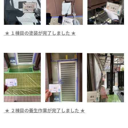
★ １棟目の塗装が完了しました ★
★ ２棟目の養生作業が完了しました ★