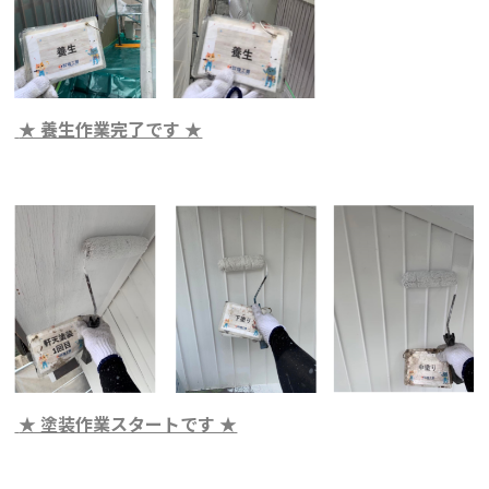
★ 養生作業完了です ★
★ 塗装作業スタートです ★