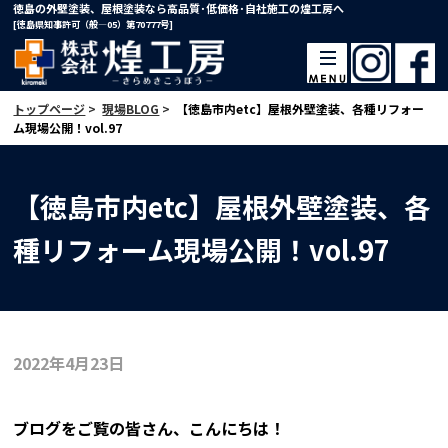
徳島の外壁塗装、屋根塗装なら高品質･低価格･自社施工の煌工房へ
[徳島県知事許可（般―05）第70777号]
トップページ
>
現場BLOG
>
【徳島市内etc】屋根外壁塗装、各種リフォー
ム現場公開！vol.97
【徳島市内etc】屋根外壁塗装、各
種リフォーム現場公開！vol.97
2022年4月23日
ブログをご覧の皆さん、こんにちは！