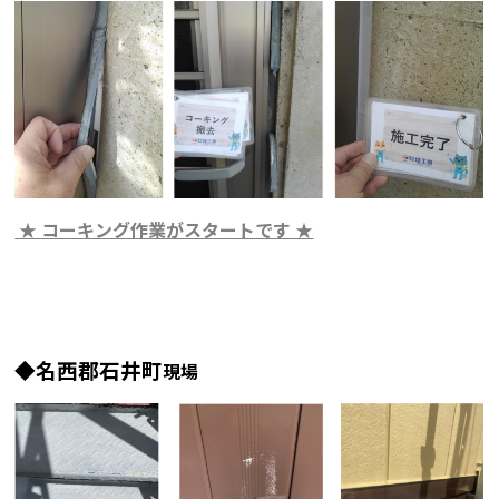
★ コーキング作業がスタートです ★
◆名西郡石井町
現場