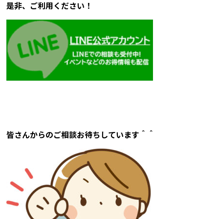
是非、ご利用ください！
皆さんからのご相談お待ちしています＾＾