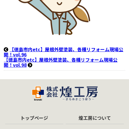
【徳島市内etc】屋根外壁塗装、各種リフォーム現場公
開！vol.96
【徳島市内etc】屋根外壁塗装、各種リフォーム現場公
開！vol.98
トップページ
煌工房について