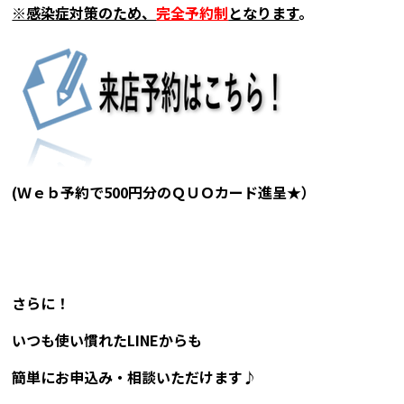
※感染症対策のため、
完全予約制
となります
。
(Ｗｅｂ予約で500円分のＱＵＯカード進呈★）
さらに！
いつも使い慣れたLINEからも
簡単にお申込み・相談いただけます♪