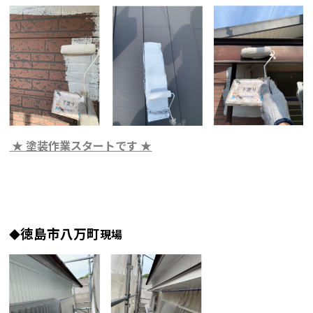
★ 塗装作業スタートです ★
徳島市八万町
◆
現場