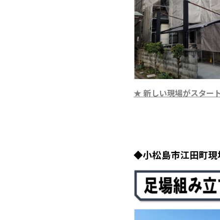
★ 新しい現場がスター
◆小松島市江田町現