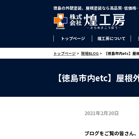
徳島の外壁塗装、屋根塗装なら高品質･低価格
トップページ
煌工房について
トップページ
>
現場BLOG
>
【徳島市内etc】屋
【徳島市内etc】屋根
2021年2月20日
ブログをご覧の皆さん、