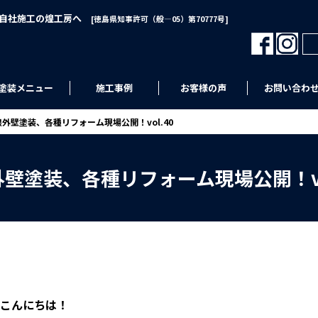
･自社施工の煌工房へ
[徳島県知事許可（般―05）第70777号]
塗装メニュー
施工事例
お客様の声
お問い合わ
根外壁塗装、各種リフォーム現場公開！vol.40
外壁塗装、各種リフォーム現場公開！vo
こんにちは！