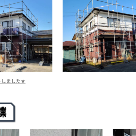
トしました
★