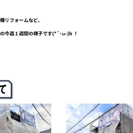
種リフォームなど、
今週１週間の様子です(*´･ω-)b ！