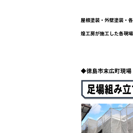
屋根塗装・外壁塗装・各
煌工房が施工した各現場の
◆徳島市末広町
現場