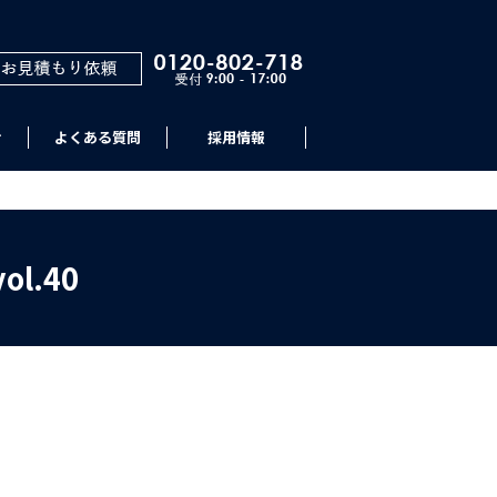
せ
よくある質問
採用情報
l.40