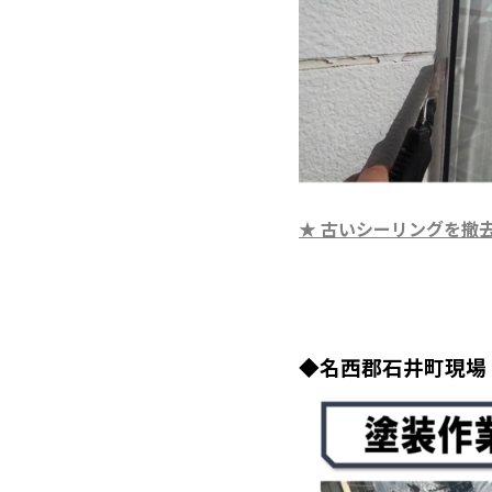
★ 古いシーリングを撤
◆名西郡石井町現場