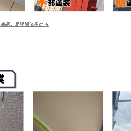
！来週、足場解体予定
★