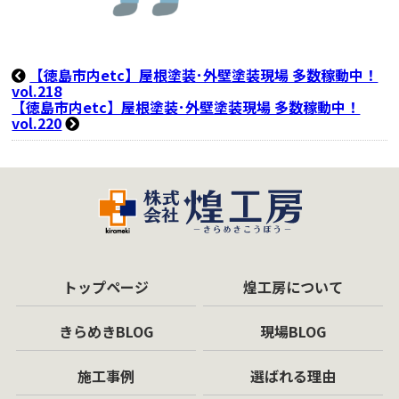
【徳島市内etc】屋根塗装･外壁塗装現場 多数稼動中！
vol.218
【徳島市内etc】屋根塗装･外壁塗装現場 多数稼動中！
vol.220
トップページ
煌工房について
きらめきBLOG
現場BLOG
施工事例
選ばれる理由