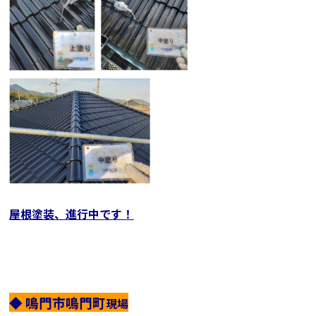
屋根塗装、進行中です！
◆ 鳴門市鳴門町
現場