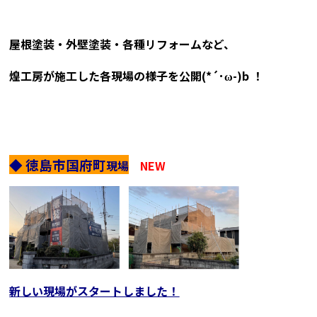
屋根塗装・外壁塗装・各種リフォームなど、
煌工房が施工した各現場の様子を
公開(*´･ω-)b ！
◆ 徳島市国府町
現場
NEW
新しい現場がスタートしました！