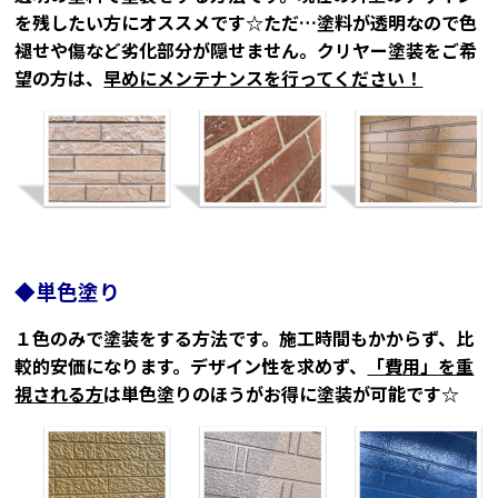
を残したい方にオススメです☆ただ…塗料が透明なので色
褪せや傷など劣化部分が隠せません。クリヤー塗装をご希
望の方は、
早めにメンテナンスを行ってください！
◆単色塗り
１色のみで塗装をする方法です。施工時間もかからず、比
較的安価になります。デザイン性を求めず、
「費用」を重
視される方
は単色塗りのほうがお得に塗装が可能です☆