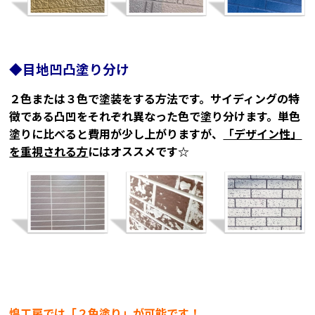
◆目地凹凸塗り分け
２色または３色で塗装をする方法です。サイディングの特
徴である凸凹をそれぞれ異なった色で塗り分けます。単色
塗りに比べると費用が少し上がりますが、
「デザイン性」
を重視される方
にはオススメです☆
煌工房では「２色塗り」が可能です！