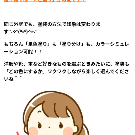
同じ外壁でも、塗装の方法で印象は変わりま
す°˖✧◝(⁰▿⁰)◜✧˖°
もちろん「単色塗り」も「塗り分け」も、カラーシミュレ
ーション可能！！
洋服や靴、車など好きなものを選ぶときみたいに、塗装も
「どの色にするか」ワクワクしながら楽しく選んでくださ
いね＾＾