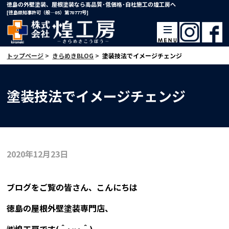
徳島の外壁塗装、屋根塗装なら高品質･低価格･自社施工の煌工房へ
[徳島県知事許可（般―05）第70777号]
トップページ
>
きらめきBLOG
>
塗装技法でイメージチェンジ
塗装技法でイメージチェンジ
2020年12月23日
ブログをご覧の皆さん、こんにちは
徳島の屋根外壁塗装専門店、