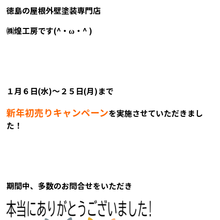
徳島の屋根外壁塗装専門店
㈱煌工房です(^・ω・^ )
１月６日(水)～２５日(月)まで
新年初売りキャンペーン
を実施させていただきまし
た！
期間中、多数のお問合せをいただき