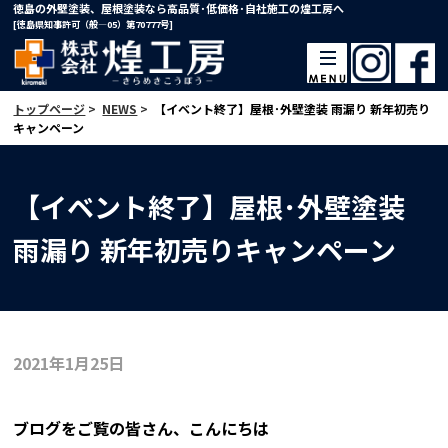
徳島の外壁塗装、屋根塗装なら高品質･低価格･自社施工の煌工房へ
[徳島県知事許可（般―05）第70777号]
トップページ
>
NEWS
>
【イベント終了】屋根･外壁塗装 雨漏り 新年初売り
キャンペーン
【イベント終了】屋根･外壁塗装
雨漏り 新年初売りキャンペーン
2021年1月25日
ブログをご覧の皆さん、こんにちは