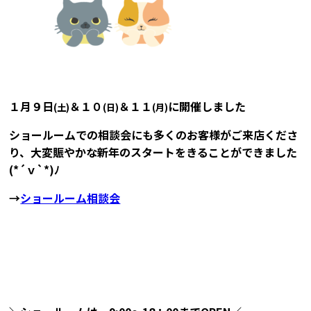
１月９日
＆１０
＆１１
に開催しました
(土)
(日)
(月)
ショールームでの相談会にも多くのお客様がご来店くださ
り、大変賑やかな新年のスタートをきることができました
(*´ｖ`*)ﾉ
→
ショールーム相談会