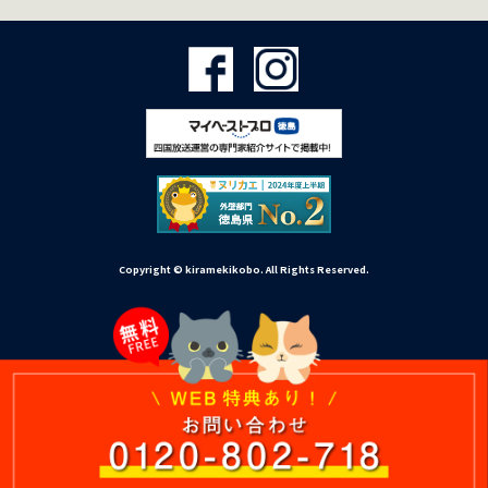
Copyright © kiramekikobo. All Rights Reserved.