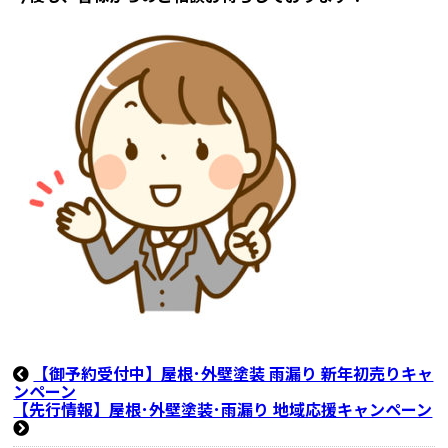
【御予約受付中】屋根･外壁塗装 雨漏り 新年初売りキャ
ンペーン
【先行情報】屋根･外壁塗装･雨漏り 地域応援キャンペーン