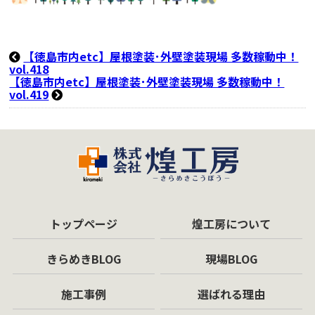
【徳島市内etc】屋根塗装･外壁塗装現場 多数稼動中！
vol.418
【徳島市内etc】屋根塗装･外壁塗装現場 多数稼動中！
vol.419
トップページ
煌工房について
きらめきBLOG
現場BLOG
施工事例
選ばれる理由