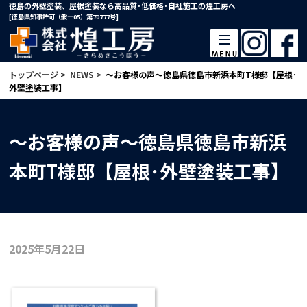
徳島の外壁塗装、屋根塗装なら高品質･低価格･自社施工の煌工房へ
[徳島県知事許可（般―05）第70777号]
トップページ
>
NEWS
>
～お客様の声～徳島県徳島市新浜本町T様邸【屋根･
外壁塗装工事】
～お客様の声～徳島県徳島市新浜
本町T様邸【屋根･外壁塗装工事】
2025年5月22日