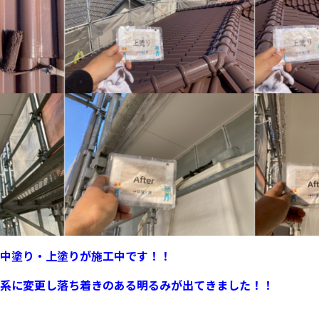
中塗り・上塗りが施工中です！！
系に変更し落ち着きのある明るみが出てきました！！