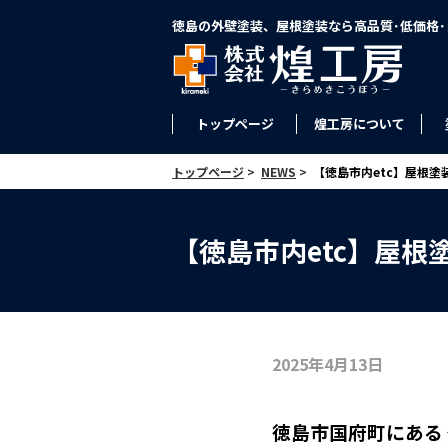
徳島の外壁塗装、屋根塗装なら高品質･低価格
トップページ
煌工房について
トップページ
>
NEWS
>
【徳島市内etc】屋根塗装
【徳島市内etc】屋根塗
2025年4月13日
徳島市国府町にある 