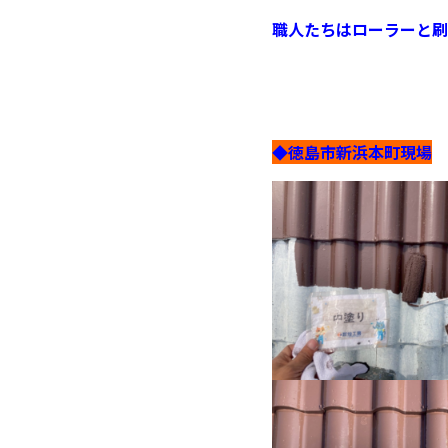
職人たちはローラーと刷
◆徳島市新浜本町現場