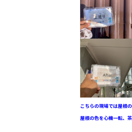
こちらの現場では屋根の
屋根の色を心機一転、茶