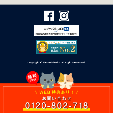
Copyright © kiramekikobo. All Rights Reserved.