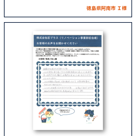
徳島県阿南市 Ｉ様