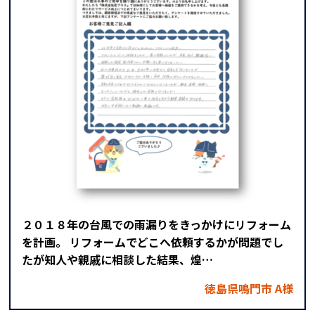
２０１８年の台風での雨漏りをきっかけにリフォーム
を計画。 リフォームでどこへ依頼するかが問題でし
たが知人や親戚に相談した結果、煌…
徳島県鳴門市 A様